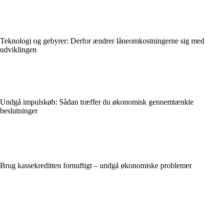
Teknologi og gebyrer: Derfor ændrer låneomkostningerne sig med
udviklingen
Undgå impulskøb: Sådan træffer du økonomisk gennemtænkte
beslutninger
Brug kassekreditten fornuftigt – undgå økonomiske problemer