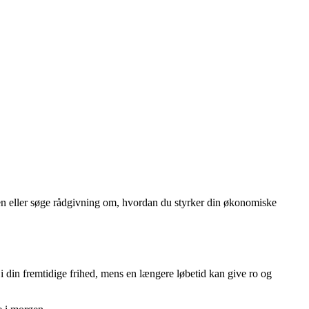
iden eller søge rådgivning om, hvordan du styrker din økonomiske
i din fremtidige frihed, mens en længere løbetid kan give ro og