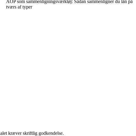
ÅOP som sammenligningsværktøj: Sådan sammenligner du lån på
tværs af typer
alet kræver skriftlig godkendelse.