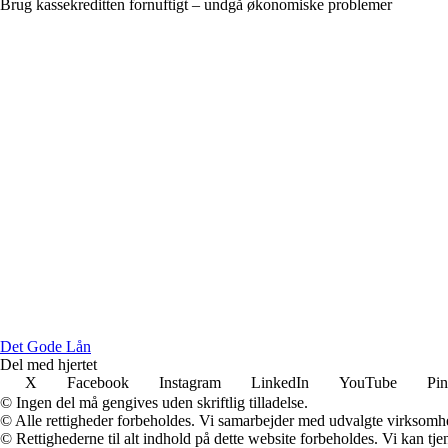
Brug kassekreditten fornuftigt – undgå økonomiske problemer
Det Gode Lån
Del med hjertet
X
Facebook
Instagram
LinkedIn
YouTube
Pin
© Ingen del må gengives uden skriftlig tilladelse.
© Alle rettigheder forbeholdes. Vi samarbejder med udvalgte virksomhed
© Rettighederne til alt indhold på dette website forbeholdes. Vi kan t